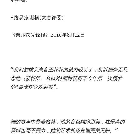
的共鸣。”
-路易莎·珊楠(大赛评委）
《奈尔森先锋报》2010年8月12日
“我们都被女高音王荇荇的魅力吸引了，所以她毫无悬
念地（获得第一名以外)同时获得了今年第一次颁发
的“最受观众欢迎奖”。
她的歌声中带着微笑，她的音色纯净甜美，在最高的
音域也毫不费力，她的艺术线条处理完美无缺。”