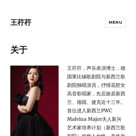
王荇荇
MENU
关于
王荇荇，声乐表演博士，德
国莱比锡歌剧院与新西兰歌
剧院独唱演员，抒情花腔女
高音歌唱家，先后旅居新西
兰、德国、捷克近十三年。
首位进入新西兰PWC
Malvina Major夫人新兴
艺术家培养计划（新西兰歌