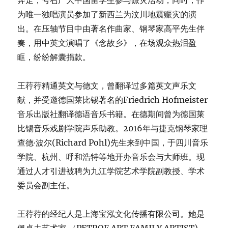
奔走，号召广大中国留学生参与赈灾活动；同时，作
为唯一独唱演员参加了新西兰为汶川地震赈灾的演
出。在压轴节目中由著名作曲家、钢琴家高平先生伴
奏，用中英文演唱了《念故乡》，在场观众热泪盈
眶，纷纷解囊捐款。
王荇荇精通英文与德文，曾翻译过多篇英文声乐文
献，并受邀德国莱比锡著名的Friedrich Hofmeister
音乐出版社翻译德语音乐书籍。在德期间曾为德国莱
比锡音乐戏剧学院声乐助教。2016年与捷克钢琴家理
查德∙波尔(Richard Pohl)先生来到中国，于四川音乐
学院、杭州、呼和浩特等地开办音乐会与大师班。现
通过人才引进被聘为九江学院艺术学院副教授、学术
委员会副主任。
王荇荇的经纪人是上海宝泓文化传播有限公司。她是