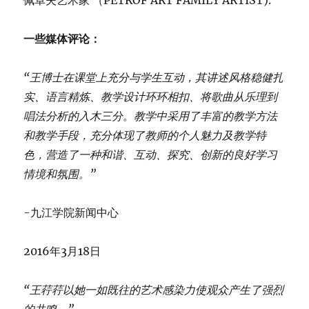
佩卓夫艺术家 （PETROF ART FAMILY ARTIST).
一些媒体评论：
“王博士在课堂上充分与学生互动，其讲述风格稳健扎
实、语言精炼、教学设计环环相扣、将歌曲从乐理到
唱法分析的入木三分。教学中采用了丰富的教学方法
和教学手段，充分体现了教师的个人魅力及教学特
色，营造了一种和谐、互动、探究、创新的良好学习
情境和氛围。”
-九江学院新闻中心
2016年3月18日
“王荇荇以她一如既往的艺术感染力使观众产生了强烈