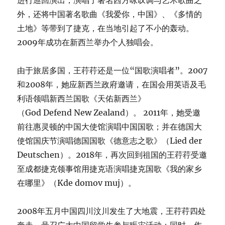
进行巡回演出，演唱了著名西方咏叹调与艺术歌曲之
外，还将中国著名歌曲《我爱你，中国》、《多情的
土地》等带到了捷克，在当地引起了不小的轰动。
2009年成功在新西兰举办个人独唱会。
由于旅居多国，王荇荇还是一位“国歌演唱者”。2007
和2008年，她应新西兰政府邀请，在国会用英语及毛
利语领唱新西兰国歌《天佑新西兰》
（God Defend New Zealand）。 2011年，她受邀
前往惠灵顿的中国大使馆演唱中国国歌；并在德国大
使馆国庆节演唱德国国歌《德意志之歌》（Lied der
Deutschen）。2018年，再次回到祖国的王荇荇受邀
至成都捷克领事馆用捷克语演唱捷克国歌《我的家乡
在哪里》（Kde domov muj）。
2008年五月中国四川汶川发生了大地震，王荇荇四处