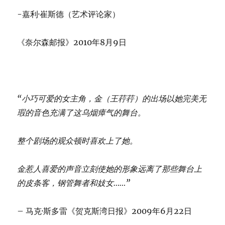
-嘉利·崔斯德（艺术评论家）
《奈尔森邮报》2010年8月9日
“小巧可爱的女主角，金（王荇荇）的出场以她完美无
瑕的音色充满了这乌烟瘴气的舞台。
整个剧场的观众顿时喜欢上了她。
金惹人喜爱的声音立刻使她的形象远离了那些舞台上
的皮条客，钢管舞者和妓女……”
– 马克·斯多雷《贺克斯湾日报》2009年6月22日