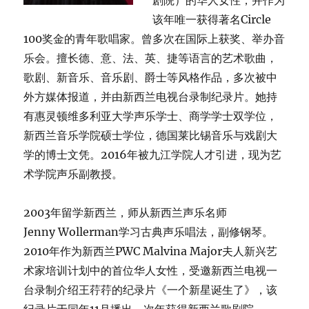
剧院）的华人女性，并作为
该年唯一获得著名Circle
100奖金的青年歌唱家。曾多次在国际上获奖、举办音
乐会。擅长德、意、法、英、捷等语言的艺术歌曲，
歌剧、新音乐、音乐剧、爵士等风格作品，多次被中
外方媒体报道，并由新西兰电视台录制纪录片。她持
有惠灵顿维多利亚大学声乐学士、商学学士双学位，
新西兰音乐学院硕士学位，德国莱比锡音乐与戏剧大
学的博士文凭。2016年被九江学院人才引进，现为艺
术学院声乐副教授。
2003年留学新西兰，师从新西兰声乐名师
Jenny Wollerman学习古典声乐唱法，副修钢琴。
2010年作为新西兰PWC Malvina Major夫人新兴艺
术家培训计划中的首位华人女性，受邀新西兰电视一
台录制介绍王荇荇的纪录片《一个新星诞生了》，该