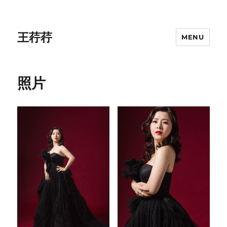
王荇荇
MENU
照片